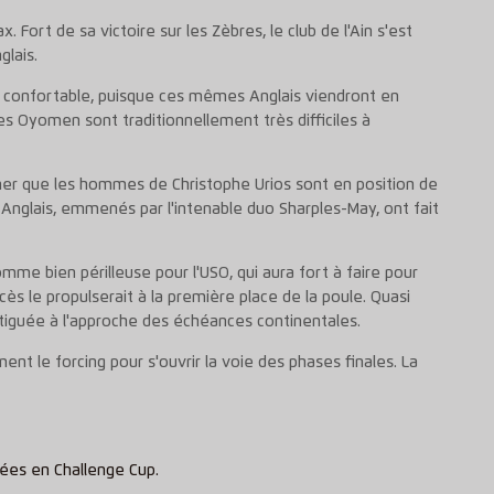
Fort de sa victoire sur les Zèbres, le club de l'Ain s'est
glais.
de confortable, puisque ces mêmes Anglais viendront en
s Oyomen sont traditionnellement très difficiles à
rmer que les hommes de Christophe Urios sont en position de
Anglais, emmenés par l'intenable duo Sharples-May, ont fait
mme bien périlleuse pour l'USO, qui aura fort à faire pour
ès le propulserait à la première place de la poule. Quasi
atiguée à l'approche des échéances continentales.
nt le forcing pour s'ouvrir la voie des phases finales. La
tées en Challenge Cup.