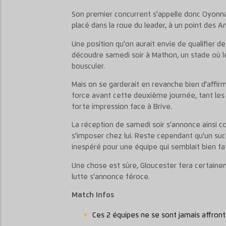
Son premier concurrent s'appelle donc Oyonnax. 
placé dans la roue du leader, à un point des An
Une position qu'on aurait envie de qualifier 
découdre samedi soir à Mathon, un stade où le
bousculer.
Mais on se garderait en revanche bien d'affi
force avant cette deuxième journée, tant les 
forte impression face à Brive.
La réception de samedi soir s'annonce ainsi co
s'imposer chez lui. Reste cependant qu'un succ
inespéré pour une équipe qui semblait bien f
Une chose est sûre, Gloucester fera certaineme
lutte s'annonce féroce.
Match Infos
Ces 2 équipes ne se sont jamais affron