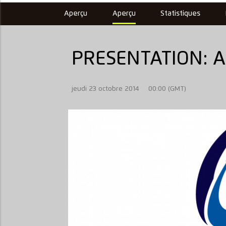
Aperçu
Aperçu
Statistiques
PRESENTATION: A
jeudi 23 octobre 2014
00:00 (GMT)