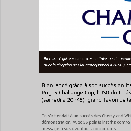
Bien lancé grâce à son succès en Italie lors du pre
avec la réception de Gloucester (samedi à 20h45), gra
Bien lancé grâce à son succès en It
Rugby Challenge Cup, l’USO doit dé
(samedi à 20h45), grand favori de la
On s'attendait à un succès des Cherry and Whi
démonstration. Avec 55 points inscrits contre 
message à ses éventuels concurrents.