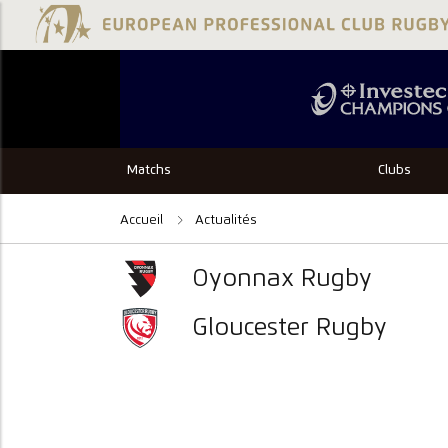
Matchs
Clubs
Accueil
Actualités
Oyonnax Rugby
Gloucester Rugby