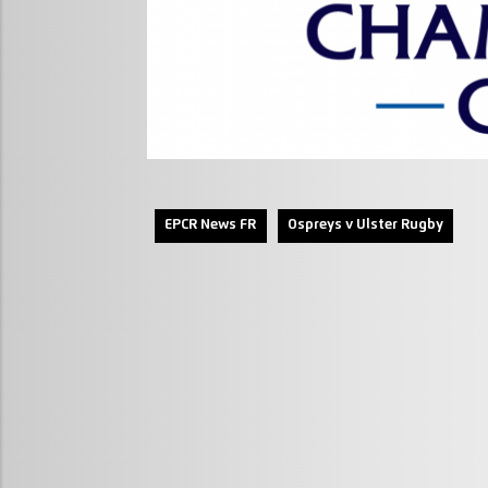
EPCR News FR
Ospreys v Ulster Rugby