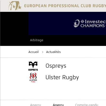
Arbitrage
Accueil
Actualités
Ospreys
Ulster Rugby
Aperçu
Aperçu
Compte-rendu