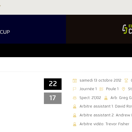
samedi 13 octobre 2012
22
Journée 1
Poule 1
S
17
Spect: 21,102
Arb: Greg 
Arbitre assistant 1: David Ro
Arbitre assistant 2: Andrew
Arbitre vidéo: Trevor Fisher