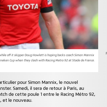
hile off it skipper Doug Howlett is hoping backs coach Simon Mannix
 Heineken Cup when they clash with Racing Metro 92 at Stade de France.
rticulier pour Simon Mannix, le nouvel
ster. Samedi, il sera de retour à Paris, au
tch de cette poule 1 entre le Racing Métro 92,
, et le nouveau.