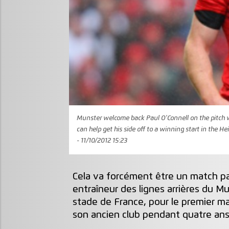
Munster welcome back Paul O'Connell on the pitch w
can help get his side off to a winning start in the
- 11/10/2012 15:23
Cela va forcément être un match pa
entraîneur des lignes arrières du Mun
stade de France, pour le premier ma
son ancien club pendant quatre ans