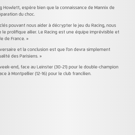
g Howlett, espère bien que la connaissance de Mannix de
réparation du choc.
clés pouvant nous aider à décrypter le jeu du Racing, nous
e prolifique ailier. Le Racing est une équipe imprévisible et
e de France. »
rsaire et la conclusion est que l’on devra simplement
alité des Parisiens. »
week-end, face au Leinster (30-21) pour le double-champion
ce à Montpellier (12-16) pour le club francilien.