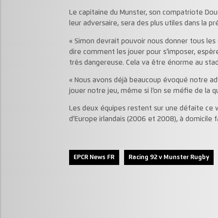
Le capitaine du Munster, son compatriote Dou
leur adversaire, sera des plus utiles dans la p
« Simon devrait pouvoir nous donner tous les 
dire comment les jouer pour s’imposer, espère l
très dangereuse. Cela va être énorme au stad
« Nous avons déjà beaucoup évoqué notre adve
jouer notre jeu, même si l’on se méfie de la qu
Les deux équipes restent sur une défaite ce 
d’Europe irlandais (2006 et 2008), à domicile fa
EPCR News FR
Racing 92 v Munster Rugby