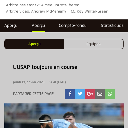
Arbitre assistant 2: Aimee Barrett-Theron
Arbitre vidéo: Andrew McMenemy
CC: Kay Winter-Green
Aperçu
Aperçu
Compte-rendu
Statistiques
Aperçu
Équipes
L’USAP toujours en course
jeudi 19 janvier 2023
14:41 (GMT)
PARTAGER CETTE PAGE