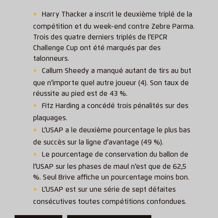
Harry Thacker a inscrit le deuxième triplé de la
compétition et du week-end contre Zebre Parma.
Trois des quatre derniers triplés de l’EPCR
Challenge Cup ont été marqués par des
talonneurs.
Callum Sheedy a manqué autant de tirs au but
que n’importe quel autre joueur (4). Son taux de
réussite au pied est de 43 %.
Fitz Harding a concédé trois pénalités sur des
plaquages.
L’USAP a le deuxième pourcentage le plus bas
de succès sur la ligne d’avantage (49 %).
Le pourcentage de conservation du ballon de
l’USAP sur les phases de maul n’est que de 62,5
%. Seul Brive affiche un pourcentage moins bon.
L’USAP est sur une série de sept défaites
consécutives toutes compétitions confondues.