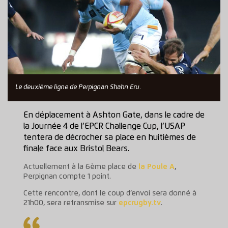
Le deuxième ligne de Perpignan Shahn Eru.
En déplacement à Ashton Gate, dans le cadre de
la Journée 4 de l’EPCR Challenge Cup, l’USAP
tentera de décrocher sa place en huitièmes de
finale face aux Bristol Bears.
Actuellement à la 6ème place de
la Poule A
,
Perpignan compte 1 point.
Cette rencontre, dont le coup d’envoi sera donné à
21h00, sera retransmise sur
epcrugby.tv
.