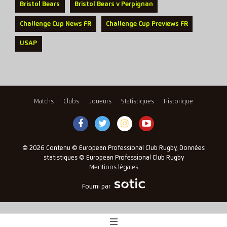
Bristol Bears
Bristol Bears v Perpignan
Challenge Cup News FR
Challenge Cup Previews FR
USAP
Matchs
Clubs
Joueurs
Statistiques
Historique
© 2026 Contenu © European Professional Club Rugby, Données
statistiques © European Professional Club Rugby
Mentions légales
Fourni par