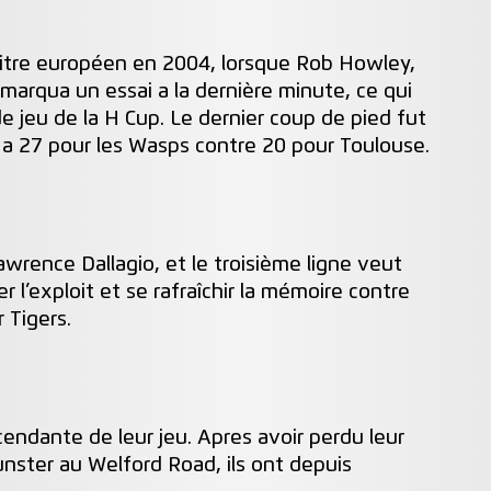
itre européen en 2004, lorsque Rob Howley,
marqua un essai a la dernière minute, ce qui
 jeu de la H Cup. Le dernier coup de pied fut
 a 27 pour les Wasps contre 20 pour Toulouse.
Lawrence Dallagio, et le troisième ligne veut
 l’exploit et se rafraîchir la mémoire contre
r Tigers.
cendante de leur jeu. Apres avoir perdu leur
nster au Welford Road, ils ont depuis