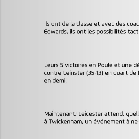
Ils ont de la classe et avec des c
Edwards, ils ont les possibilités tac
Leurs 5 victoires en Poule et une d
contre Leinster (35-13) en quart de 
en demi.
Maintenant, Leicester attend, quell
à Twickenham, un événement à ne p