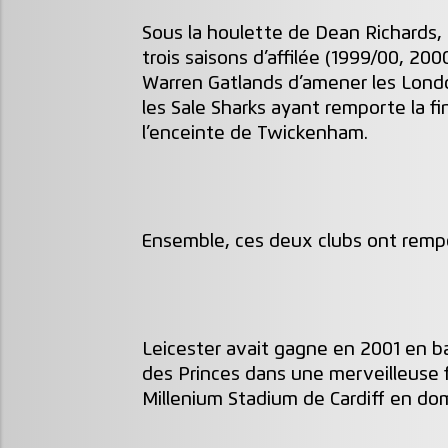
Sous la houlette de Dean Richards,
trois saisons d’affilée (1999/00, 200
Warren Gatlands d’amener les Lond
les Sale Sharks ayant remporte la fi
l’enceinte de Twickenham.
Ensemble, ces deux clubs ont rempor
Leicester avait gagne en 2001 en ba
des Princes dans une merveilleuse f
Millenium Stadium de Cardiff en dom