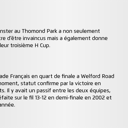
Munster au Thomond Park a non seulement
itre d’être invaincus mais a également donne
 leur troisième H Cup.
tade Français en quart de finale a Welford Road
moment, statut confirme par la victoire en
ets. Il y avait un passif entre les deux équipes,
faite sur le fil 13-12 en demi-finale en 2002 et
année.