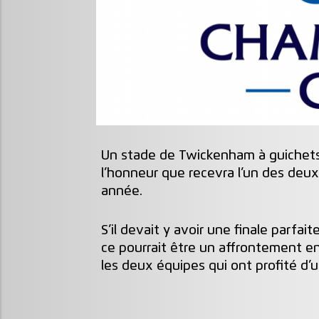
Un stade de Twickenham à guichets
l’honneur que recevra l’un des deux 
année.
S’il devait y avoir une finale parfai
ce pourrait être un affrontement en
les deux équipes qui ont profité d’u