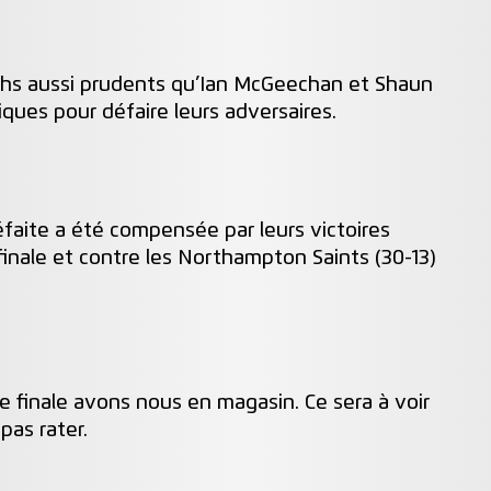
oachs aussi prudents qu’Ian McGeechan et Shaun
tiques pour défaire leurs adversaires.
éfaite a été compensée par leurs victoires
finale et contre les Northampton Saints (30-13)
e finale avons nous en magasin. Ce sera à voir
as rater.