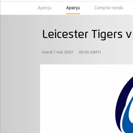
Aperçu
Aperçu
Compte-rendu
Leicester Tigers
mardi 1 mai 2007
00:00 (GMT)