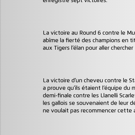
enregistre sept victoires.
La victoire au Round 6 contre le 
abîme la fierté des champions en t
aux Tigers l’élan pour aller chercher
La victoire d’un cheveu contre le S
a prouve qu’ils étaient l’équipe du 
demi-finale contre les Llanelli Scarl
les gallois se souvenaient de leur dé
ne voulait pas recommencer cette 