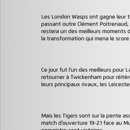
Les London Wasps ont gagne leur t
passant outre Clément Poitrenaud, 
restera un des meilleurs moments de
la transformation qui mena le score
Ce jour fut l’un des meilleurs pour 
retourner à Twickenham pour réitérer
leurs principaux rivaux, les Leiceste
Mais les Tigers sont sur la pente as
match d’ouverture 19-21 face au Mu