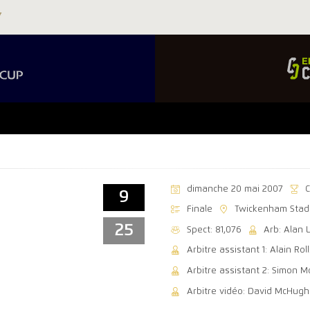
dimanche 20 mai 2007
9
Finale
Twickenham Stad
25
Spect: 81,076
Arb: Alan 
Arbitre assistant 1: Alain Rol
Arbitre assistant 2: Simon M
Arbitre vidéo: David McHugh