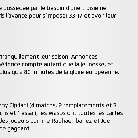
pe possédée par le besoin d’une troisième
ris l’avance pour s’imposer 33-17 et avoir leur
tranquillement leur saison. Annonces
expérience compte autant que la jeunesse, et
 plus qu’a 80 minutes de la gloire européenne.
nny Cipriani (4 matchs, 2 remplacements et 3
hs et 1 essai), les Wasps ont toutes les cartes
 des joueurs comme Raphael Ibanez et Joe
 de gagnant.