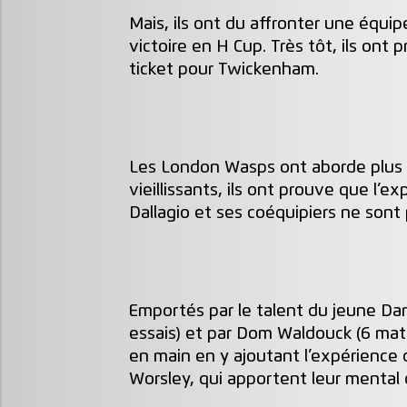
Mais, ils ont du affronter une équi
victoire en H Cup. Très tôt, ils ont p
ticket pour Twickenham.
Les London Wasps ont aborde plus 
vieillissants, ils ont prouve que l’
Dallagio et ses coéquipiers ne sont
Emportés par le talent du jeune Da
essais) et par Dom Waldouck (6 matc
en main en y ajoutant l’expérience
Worsley, qui apportent leur mental