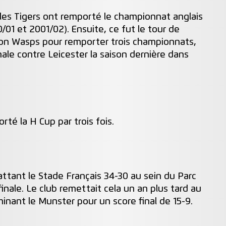
 les Tigers ont remporté le championnat anglais
0/01 et 2001/02). Ensuite, ce fut le tour de
on Wasps pour remporter trois championnats,
nale contre Leicester la saison dernière dans
té la H Cup par trois fois.
ttant le Stade Français 34-30 au sein du Parc
inale. Le club remettait cela un an plus tard au
inant le Munster pour un score final de 15-9.