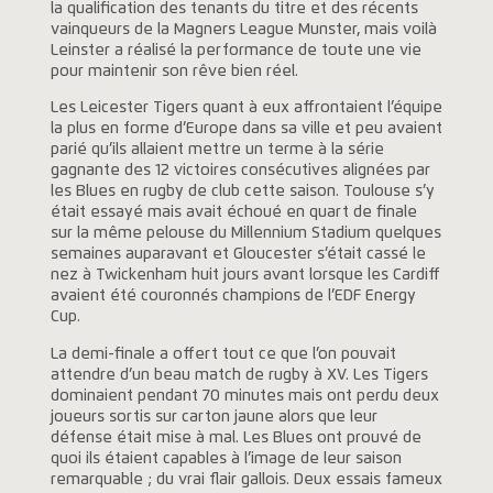
la qualification des tenants du titre et des récents
vainqueurs de la Magners League Munster, mais voilà
Leinster a réalisé la performance de toute une vie
pour maintenir son rêve bien réel.
Les Leicester Tigers quant à eux affrontaient l’équipe
la plus en forme d’Europe dans sa ville et peu avaient
parié qu’ils allaient mettre un terme à la série
gagnante des 12 victoires consécutives alignées par
les Blues en rugby de club cette saison. Toulouse s’y
était essayé mais avait échoué en quart de finale
sur la même pelouse du Millennium Stadium quelques
semaines auparavant et Gloucester s’était cassé le
nez à Twickenham huit jours avant lorsque les Cardiff
avaient été couronnés champions de l’EDF Energy
Cup.
La demi-finale a offert tout ce que l’on pouvait
attendre d’un beau match de rugby à XV. Les Tigers
dominaient pendant 70 minutes mais ont perdu deux
joueurs sortis sur carton jaune alors que leur
défense était mise à mal. Les Blues ont prouvé de
quoi ils étaient capables à l’image de leur saison
remarquable ; du vrai flair gallois. Deux essais fameux