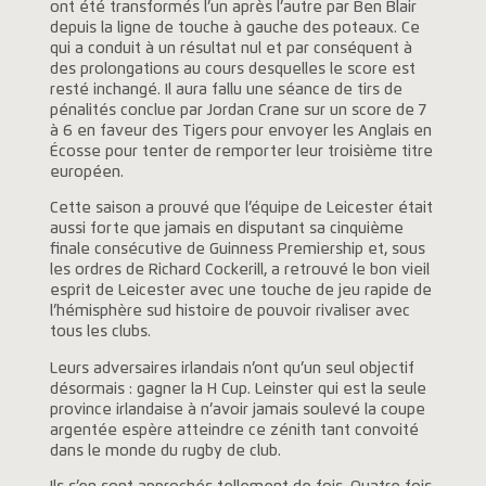
ont été transformés l’un après l’autre par Ben Blair
depuis la ligne de touche à gauche des poteaux. Ce
qui a conduit à un résultat nul et par conséquent à
des prolongations au cours desquelles le score est
resté inchangé. Il aura fallu une séance de tirs de
pénalités conclue par Jordan Crane sur un score de 7
à 6 en faveur des Tigers pour envoyer les Anglais en
Écosse pour tenter de remporter leur troisième titre
européen.
Cette saison a prouvé que l’équipe de Leicester était
aussi forte que jamais en disputant sa cinquième
finale consécutive de Guinness Premiership et, sous
les ordres de Richard Cockerill, a retrouvé le bon vieil
esprit de Leicester avec une touche de jeu rapide de
l’hémisphère sud histoire de pouvoir rivaliser avec
tous les clubs.
Leurs adversaires irlandais n’ont qu’un seul objectif
désormais : gagner la H Cup. Leinster qui est la seule
province irlandaise à n’avoir jamais soulevé la coupe
argentée espère atteindre ce zénith tant convoité
dans le monde du rugby de club.