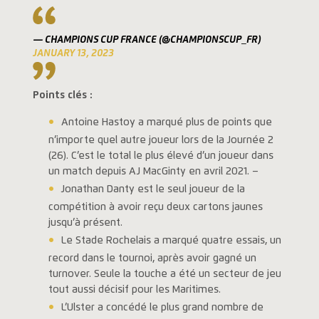
— CHAMPIONS CUP FRANCE (@CHAMPIONSCUP_FR)
JANUARY 13, 2023
Points clés :
Antoine Hastoy a marqué plus de points que
n’importe quel autre joueur lors de la Journée 2
(26). C’est le total le plus élevé d’un joueur dans
un match depuis AJ MacGinty en avril 2021. –
Jonathan Danty est le seul joueur de la
compétition à avoir reçu deux cartons jaunes
jusqu’à présent.
Le Stade Rochelais a marqué quatre essais, un
record dans le tournoi, après avoir gagné un
turnover. Seule la touche a été un secteur de jeu
tout aussi décisif pour les Maritimes.
L’Ulster a concédé le plus grand nombre de