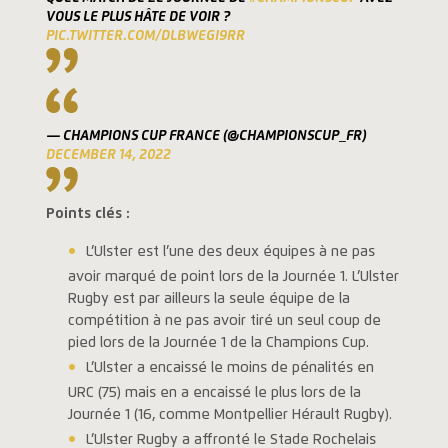
VOUS LE PLUS HÂTE DE VOIR ?
PIC.TWITTER.COM/DLBWEGI9RR
— CHAMPIONS CUP FRANCE (@CHAMPIONSCUP_FR)
DECEMBER 14, 2022
Points clés :
L’Ulster est l’une des deux équipes à ne pas
avoir marqué de point lors de la Journée 1. L’Ulster
Rugby est par ailleurs la seule équipe de la
compétition à ne pas avoir tiré un seul coup de
pied lors de la Journée 1 de la Champions Cup.
L’Ulster a encaissé le moins de pénalités en
URC (75) mais en a encaissé le plus lors de la
Journée 1 (16, comme Montpellier Hérault Rugby).
L’Ulster Rugby a affronté le Stade Rochelais