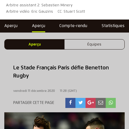
Arbitre assistant 2: Sebastien Minery
Arbitre vidéo: Eric Gauzins
CC: Stuart Scott
Aperçu
Aperçu
Compte-rendu
Statistiques
Aperçu
Équipes
Le Stade Français Paris défie Benetton
Rugby
vendredi 11 décembre 2020
11:28 (GMT)
PARTAGER CETTE PAGE