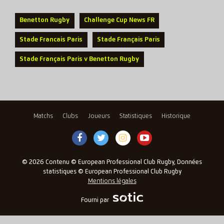
Benetton Rugby
Challenge Cup News FR
Stade Francais Paris
Stade Français Paris
Stade Français Paris v Benetton Rugby
Matchs
Clubs
Joueurs
Statistiques
Historique
© 2026 Contenu © European Professional Club Rugby, Données
statistiques © European Professional Club Rugby
Mentions légales
Fourni par