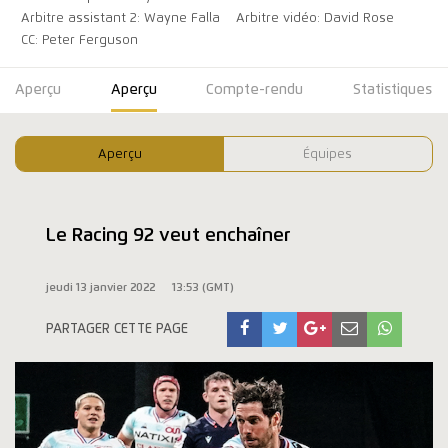
Arbitre assistant 2: Wayne Falla
Arbitre vidéo: David Rose
CC: Peter Ferguson
Aperçu
Aperçu
Compte-rendu
Statistiques
Aperçu
Équipes
Le Racing 92 veut enchaîner
jeudi 13 janvier 2022
13:53 (GMT)
PARTAGER CETTE PAGE