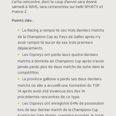
Cette rencontre, dont le coup d’envoi sera donné
samedi à 16h15, sera retransmise sur beIN SPORTS et
France 2.
Points clés :
Le Racing a remporté ses trois derniers matchs
de la Champions Cup au Pays de Galles après n’y
avoir remporté aucun de ses trois premiers
déplacements.
Les Ospreys ont perdu leurs quatre derniers
matchs à domicile en Champions Cup après n’avoir
jamais perdu plus de deux matchs de suite dans la
compétition.
La province galloise a perdu ses deux derniers
matchs où elle a accueilli une formation du TOP
14 après avoir été invaincue lors des 14
précédentes rencontres de ce type.
Les Ospreys ont enregistré 64% de possession
lors de leur dernier match de la Champions Cup
(contre les Sale Sharks, première journée), le total