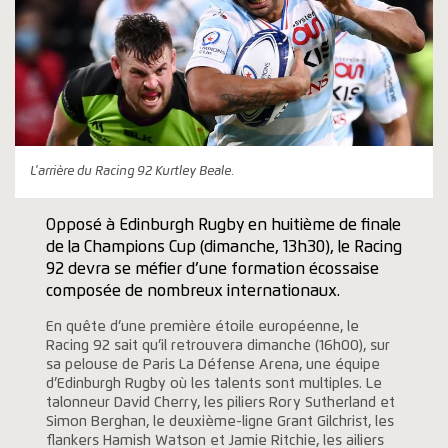
L'arrière du Racing 92 Kurtley Beale.
Opposé à Edinburgh Rugby en huitième de finale
de la Champions Cup (dimanche, 13h30), le Racing
92 devra se méfier d’une formation écossaise
composée de nombreux internationaux.
En quête d’une première étoile européenne, le
Racing 92 sait qu’il retrouvera dimanche (16h00), sur
sa pelouse de Paris La Défense Arena, une équipe
d’Edinburgh Rugby où les talents sont multiples. Le
talonneur David Cherry, les piliers Rory Sutherland et
Simon Berghan, le deuxième-ligne Grant Gilchrist, les
flankers Hamish Watson et Jamie Ritchie, les ailiers