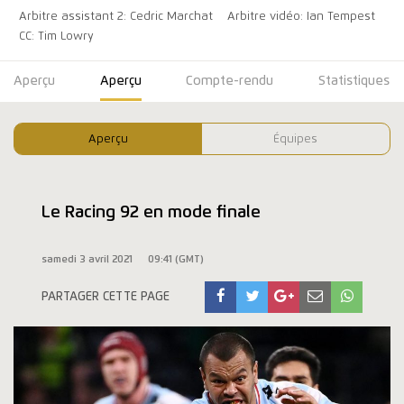
Arbitre assistant 2: Cedric Marchat
Arbitre vidéo: Ian Tempest
CC: Tim Lowry
Aperçu
Aperçu
Compte-rendu
Statistiques
Aperçu
Équipes
Le Racing 92 en mode finale
samedi 3 avril 2021
09:41 (GMT)
PARTAGER CETTE PAGE