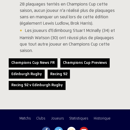
28 plaquages tentés en Champions Cup cette
saison, aucun joueur n’a réalisé plus de plaquages
sans en manquer un seul lors de cette édition
(également Lewis Ludlow, Brok Harris).
Les joueurs d’Edimbourg Stuart McInally (34) et
Hamish Watson (30) ont réussi plus de plaquages
que tout autre joueur en Champions Cup cette
saison.
Champions Cup News FR
Champions Cup Previews
Edinburgh Rugby
Racing 92
Racing 92 v Edinburgh Rugby
Matchs
Clubs
Joueurs
Statistiques
Historique