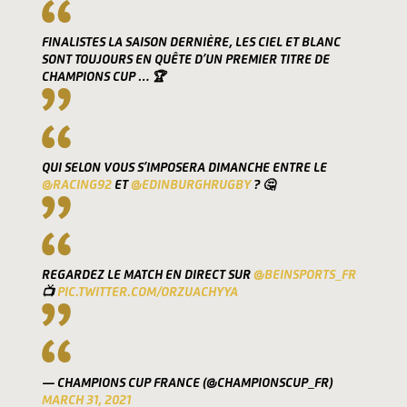
FINALISTES LA SAISON DERNIÈRE, LES CIEL ET BLANC
SONT TOUJOURS EN QUÊTE D’UN PREMIER TITRE DE
CHAMPIONS CUP … 🏆
QUI SELON VOUS S’IMPOSERA DIMANCHE ENTRE LE
@RACING92
ET
@EDINBURGHRUGBY
? 🤔
REGARDEZ LE MATCH EN DIRECT SUR
@BEINSPORTS_FR
📺
PIC.TWITTER.COM/ORZUACHYYA
— CHAMPIONS CUP FRANCE (@CHAMPIONSCUP_FR)
MARCH 31, 2021