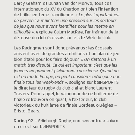
Darcy Graham et Duhan van der Merwe, tous ces
internationaux du XV du Chardon ont bien l’intention
de briller en terre francilienne. «
Le plus important est
de parvenir à maintenir une pression sur les secteurs
de jeu que nous avons identifiés pour les mettre en
difficulté
», explique Calum MacRae, l’entraîneur de la
défense du club écossais sur le site Web du club.
Les Racingmen sont donc prévenus : les Ecossais
arrivent avec de grandes ambitions et un plan de jeu
bien établi pour les faire déjouer. «
On s’attend à un
match très disputé. Ce qui est important, c’est que les
joueurs en prennent pleinement conscience. Quand on
est en mode Europe, on peut considérer qu’on joue une
finale tous les week-ends
», souligne sur beINSPORTS
le directeur du rugby du club ciel et blanc Laurent
Travers. Pour rappel, le vainqueur de ce huitième de
finale retrouvera en quart, à l’extérieur, le club
victorieux du huitième de finale Bordeaux-Bègles –
Bristol Bears.
Racing 92 – Edinburgh Rugby, une rencontre à suivre
en direct sur beINSPORTS