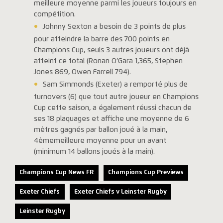
meilleure moyenne parmi les joueurs toujours en
compétition.
Johnny Sexton a besoin de 3 points de plus
pour atteindre la barre des 700 points en
Champions Cup, seuls 3 autres joueurs ont déjà
atteint ce total (Ronan O’Gara 1,365, Stephen
Jones 869, Owen Farrell 794).
Sam Simmonds (Exeter) a remporté plus de
turnovers (6) que tout autre joueur en Champions
Cup cette saison, a également réussi chacun de
ses 18 plaquages et affiche une moyenne de 6
mètres gagnés par ballon joué à la main,
4èmemeilleure moyenne pour un avant
(minimum 14 ballons joués à la main).
Champions Cup News FR
Champions Cup Previews
Exeter Chiefs
Exeter Chiefs v Leinster Rugby
Leinster Rugby