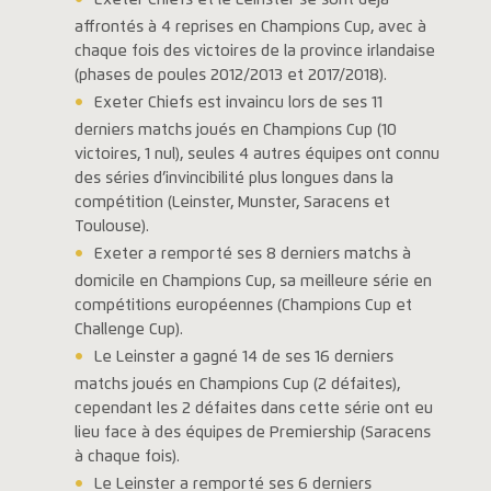
Exeter Chiefs et le Leinster se sont déjà
affrontés à 4 reprises en Champions Cup, avec à
chaque fois des victoires de la province irlandaise
(phases de poules 2012/2013 et 2017/2018).
Exeter Chiefs est invaincu lors de ses 11
derniers matchs joués en Champions Cup (10
victoires, 1 nul), seules 4 autres équipes ont connu
des séries d’invincibilité plus longues dans la
compétition (Leinster, Munster, Saracens et
Toulouse).
Exeter a remporté ses 8 derniers matchs à
domicile en Champions Cup, sa meilleure série en
compétitions européennes (Champions Cup et
Challenge Cup).
Le Leinster a gagné 14 de ses 16 derniers
matchs joués en Champions Cup (2 défaites),
cependant les 2 défaites dans cette série ont eu
lieu face à des équipes de Premiership (Saracens
à chaque fois).
Le Leinster a remporté ses 6 derniers