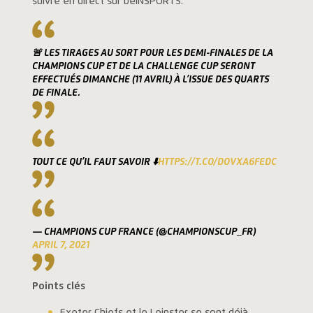
suivre en direct sur beINSPORTS.
🚨 LES TIRAGES AU SORT POUR LES DEMI-FINALES DE LA
CHAMPIONS CUP ET DE LA CHALLENGE CUP SERONT
EFFECTUÉS DIMANCHE (11 AVRIL) À L’ISSUE DES QUARTS
DE FINALE.
TOUT CE QU’IL FAUT SAVOIR ⬇️
HTTPS://T.CO/DOVXA6FEDC
— CHAMPIONS CUP FRANCE (@CHAMPIONSCUP_FR)
APRIL 7, 2021
Points clés