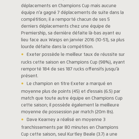
déplacements en Champions Cup mais aucune
équipe n’a gagné 7 déplacements de suite dans la
compétition; il a remporté chacun de ses 5
derniers déplacements chez une équipe de
Premiership, sa dernière défaite là-bas ayant eu
lieu face aux Wasps en janvier 2016 (10-51), sa plus
lourde défaite dans la compétition.
Exeter possède le meilleur taux de réussite sur
rucks cette saison en Champions Cup (98%), ayant
remporté 184 de ses 187 rucks offensifs jusqu’à
présent.
Le champion en titre Exeter a marqué en
moyenne plus de points (45) et d’essais (6.5) par
match que toute autre équipe en Champions Cup
cette saison; il possède également la meilleure
moyenne de possession par match (20m 8s).
Dave Kearney a réalisé en moyenne 3
franchissements par 80 minutes en Champions
Cup cette saison, seul Kurtley Beale (3.7) a une