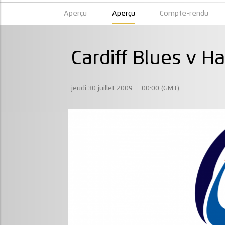
Aperçu
Aperçu
Compte-rendu
Cardiff Blues v H
jeudi 30 juillet 2009
00:00 (GMT)