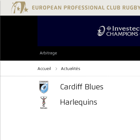
Arbitrage
Accueil
Actualités
Cardiff Blues
Harlequins