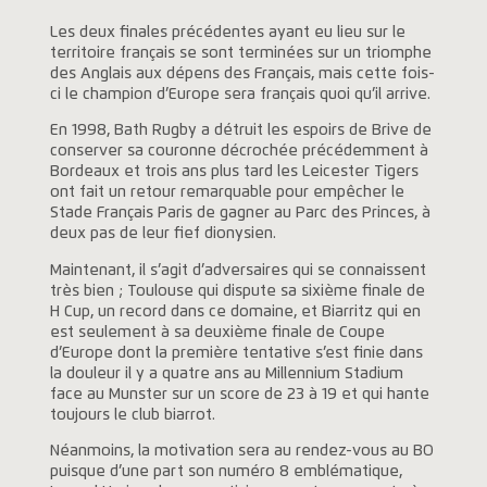
Les deux finales précédentes ayant eu lieu sur le
territoire français se sont terminées sur un triomphe
des Anglais aux dépens des Français, mais cette fois-
ci le champion d’Europe sera français quoi qu’il arrive.
En 1998, Bath Rugby a détruit les espoirs de Brive de
conserver sa couronne décrochée précédemment à
Bordeaux et trois ans plus tard les Leicester Tigers
ont fait un retour remarquable pour empêcher le
Stade Français Paris de gagner au Parc des Princes, à
deux pas de leur fief dionysien.
Maintenant, il s’agit d’adversaires qui se connaissent
très bien ; Toulouse qui dispute sa sixième finale de
H Cup, un record dans ce domaine, et Biarritz qui en
est seulement à sa deuxième finale de Coupe
d’Europe dont la première tentative s’est finie dans
la douleur il y a quatre ans au Millennium Stadium
face au Munster sur un score de 23 à 19 et qui hante
toujours le club biarrot.
Néanmoins, la motivation sera au rendez-vous au BO
puisque d’une part son numéro 8 emblématique,