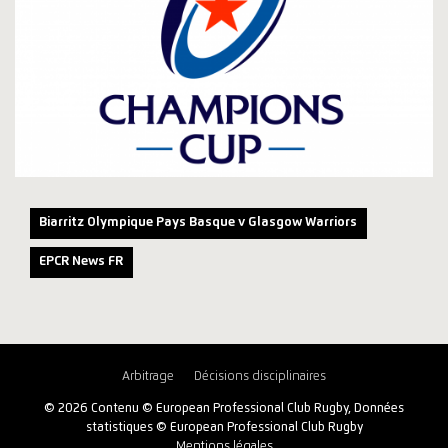
Biarritz Olympique Pays Basque v Glasgow Warriors
EPCR News FR
Arbitrage
Décisions disciplinaires
© 2026 Contenu © European Professional Club Rugby, Données
statistiques © European Professional Club Rugby
Mentions légales