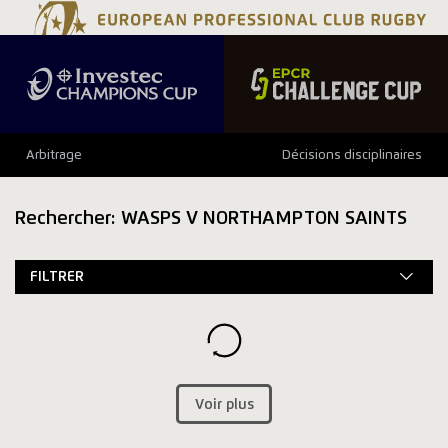
Arbitrage
Décisions disciplinaires
Rechercher: WASPS V NORTHAMPTON SAINTS
FILTRER
Voir plus