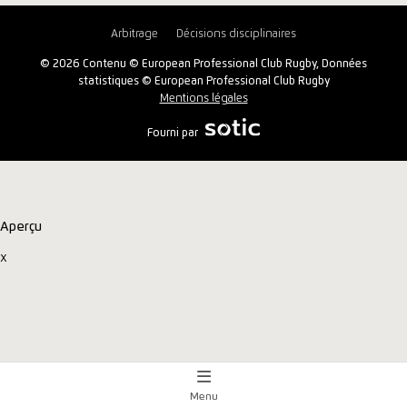
Arbitrage
Décisions disciplinaires
© 2026 Contenu © European Professional Club Rugby, Données
statistiques © European Professional Club Rugby
Mentions légales
Fourni par
Aperçu
x
Menu