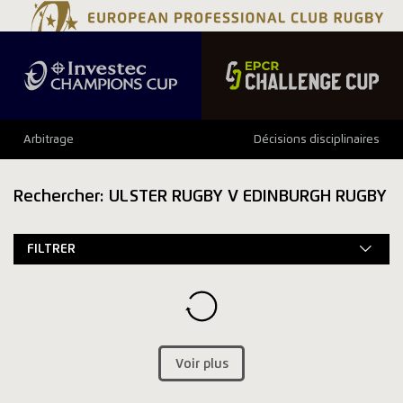
Arbitrage
Décisions disciplinaires
Rechercher: ULSTER RUGBY V EDINBURGH RUGBY
FILTRER
Voir plus