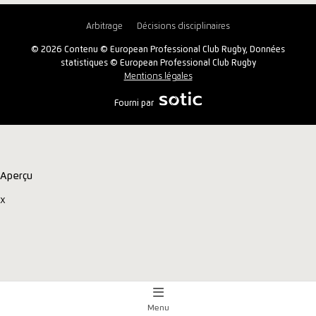
Arbitrage
Décisions disciplinaires
© 2026 Contenu © European Professional Club Rugby, Données
statistiques © European Professional Club Rugby
Mentions légales
Fourni par
Aperçu
x
Menu