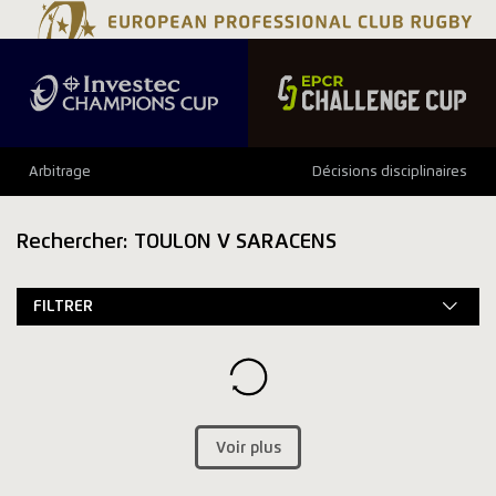
Arbitrage
Décisions disciplinaires
Rechercher: TOULON V SARACENS
FILTRER
Voir plus