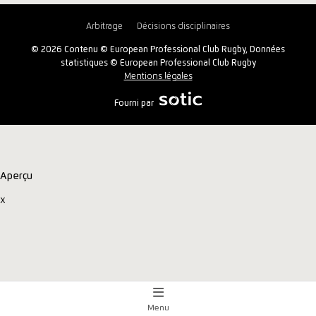
Arbitrage
Décisions disciplinaires
© 2026 Contenu © European Professional Club Rugby, Données
statistiques © European Professional Club Rugby
Mentions légales
Fourni par
Aperçu
x
Menu