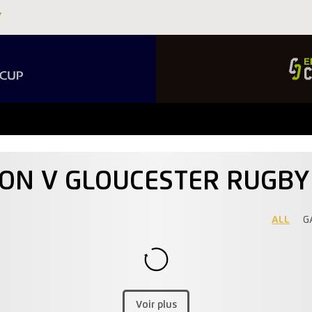
LON V GLOUCESTER RUGBY
ALL
G
Voir plus