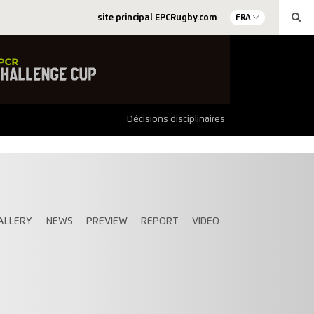
site principal EPCRugby.com
FRA
Décisions disciplinaires
ALLERY
NEWS
PREVIEW
REPORT
VIDEO