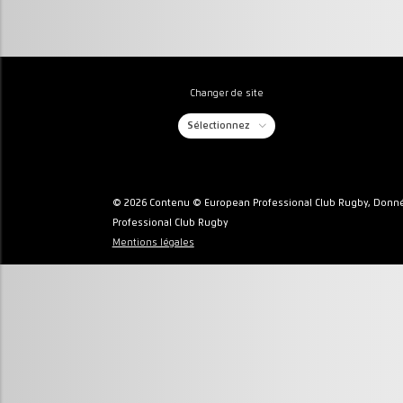
Changer de site
Sélectionnez
© 2026 Contenu © European Professional Club Rugby, Donné
Professional Club Rugby
Mentions légales