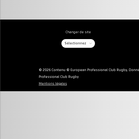
Changer de site
Sélectionnez
© 2026 Contenu © European Professional Club Rugby, Donné
Professional Club Rugby
Mentions légales