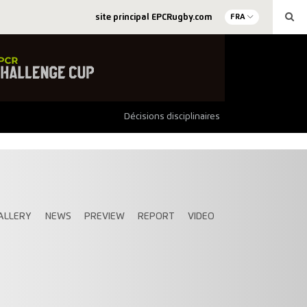
site principal EPCRugby.com
FRA
Décisions disciplinaires
ALLERY
NEWS
PREVIEW
REPORT
VIDEO