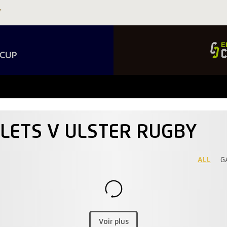
RLETS V ULSTER RUGBY
ALL
G
Voir plus