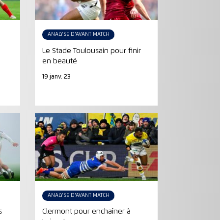
ANALYSE D'AVANT MATCH
Le Stade Toulousain pour finir
e
en beauté
19 janv. 23
ANALYSE D'AVANT MATCH
s
Clermont pour enchaîner à