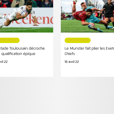
MPTE-RENDU
COMPTE-RENDU
Stade Toulousain décroche
Le Munster fait plier les Exet
 qualification épique
Chiefs
ril 22
16 avril 22