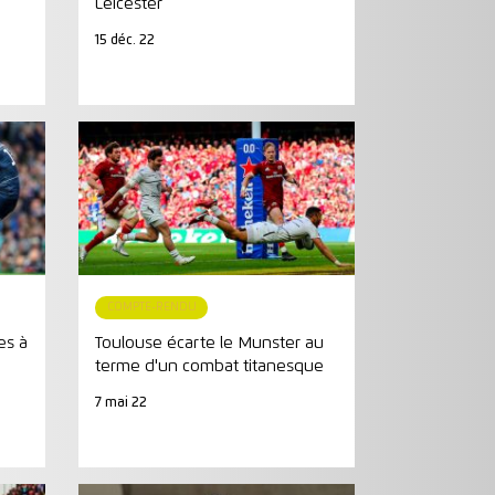
Leicester
15 déc. 22
COMPTE-RENDU
es à
Toulouse écarte le Munster au
terme d'un combat titanesque
7 mai 22