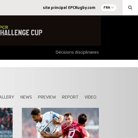
site principal EPCRugby.com
FRA
Décisions disciplinaires
ALLERY
NEWS
PREVIEW
REPORT
VIDEO