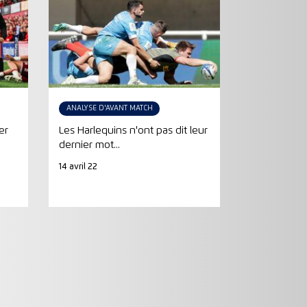
ANALYSE D'AVANT MATCH
er
Les Harlequins n'ont pas dit leur
dernier mot...
14 avril 22