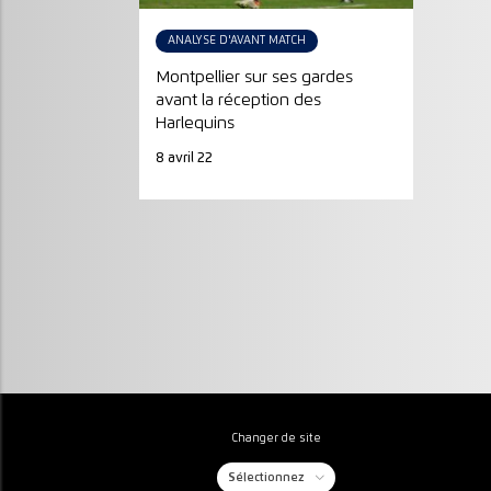
ANALYSE D'AVANT MATCH
Montpellier sur ses gardes
avant la réception des
Harlequins
8 avril 22
Changer de site
Sélectionnez