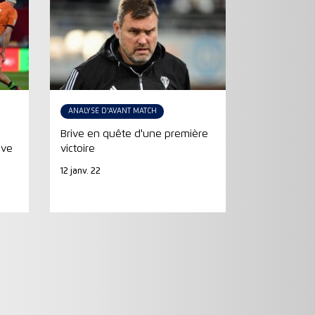
ANALYSE D'AVANT MATCH
Brive en quête d'une première
ive
victoire
12 janv. 22