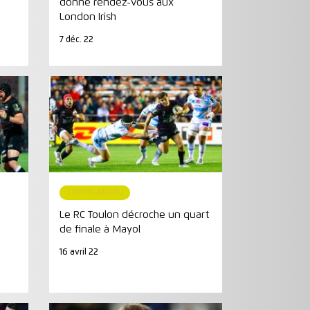
donne rendez-vous aux
London Irish
7 déc. 22
COMPTE-RENDU
Le RC Toulon décroche un quart
de finale à Mayol
16 avril 22