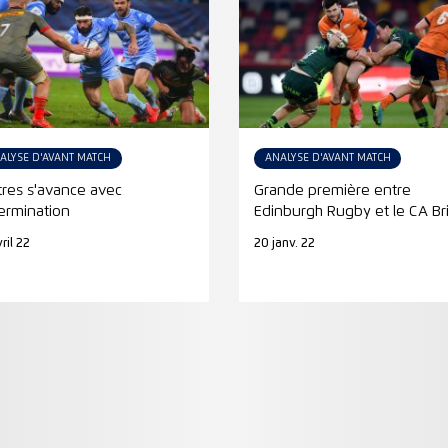
ALYSE D'AVANT MATCH
ANALYSE D'AVANT MATCH
tres s'avance avec
Grande première entre
ermination
Edinburgh Rugby et le CA Br
ril 22
20 janv. 22