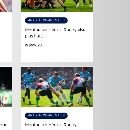
ANALYSE D'AVANT MATCH
ir
Montpellier Hérault Rugby vise
plus haut
19 janv. 23
ANALYSE D'AVANT MATCH
teur
Montpellier Hérault Rugby