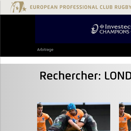
Arbitrage
Rechercher: LON