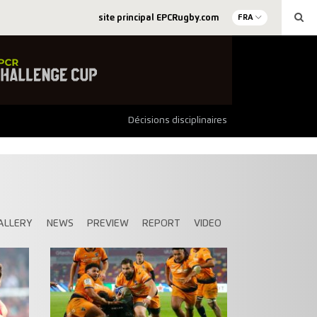
site principal EPCRugby.com
FRA
Décisions disciplinaires
ALLERY
NEWS
PREVIEW
REPORT
VIDEO