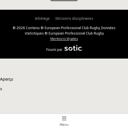
Arbitrage
Décisions disciplinaires
© 2026 Contenu © European Professional Club Rugby, Données
statistiques © European Professional Club Rugby
Mentions légales
Fourni par
Aperçu
x
Menu