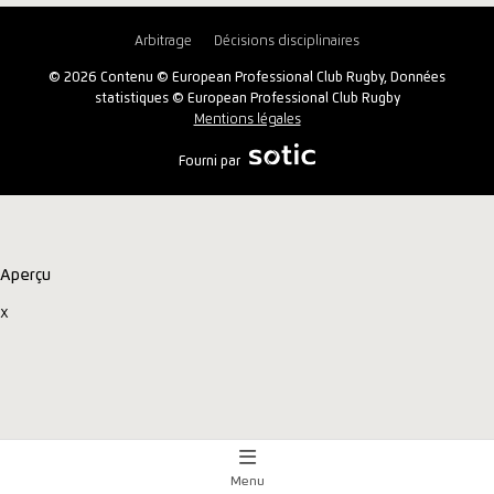
Arbitrage
Décisions disciplinaires
© 2026 Contenu © European Professional Club Rugby, Données
statistiques © European Professional Club Rugby
Mentions légales
Fourni par
Aperçu
x
Menu