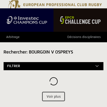
Arbitrage
Décisions disciplinaires
Rechercher: BOURGOIN V OSPREYS
FILTRER
Voir plus