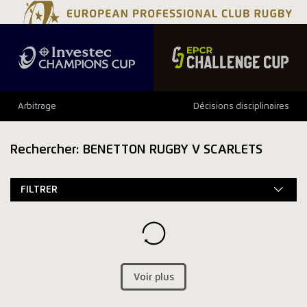
Arbitrage
Décisions disciplinaires
Rechercher: BENETTON RUGBY V SCARLETS
FILTRER
Voir plus