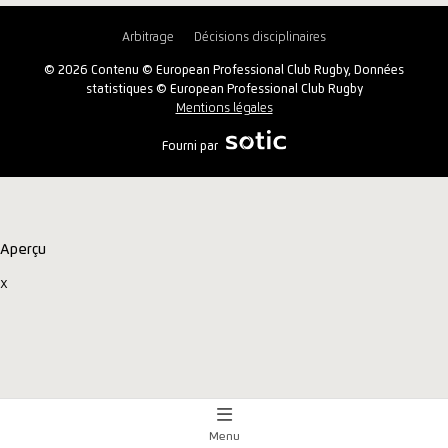
Arbitrage
Décisions disciplinaires
© 2026 Contenu © European Professional Club Rugby, Données
statistiques © European Professional Club Rugby
Mentions légales
Fourni par
Aperçu
x
Menu