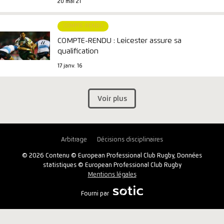
20 mai 21
COMPTE-RENDU
COMPTE-RENDU : Leicester assure sa
qualification
17 janv. 16
Voir plus
Arbitrage
Décisions disciplinaires
© 2026 Contenu © European Professional Club Rugby, Données
statistiques © European Professional Club Rugby
Mentions légales
Fourni par