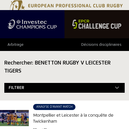
Arbitrage
Décisions disciplinaires
Rechercher: BENETTON RUGBY V LEICESTER
TIGERS
FILTRER
ANALYSE D'AVANT MATCH
Montpellier et Leicester à la conquête de
Twickenham