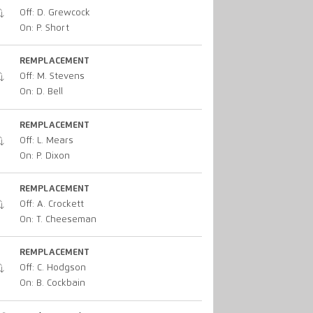
Off: D. Grewcock
On: P. Short
REMPLACEMENT
Off: M. Stevens
On: D. Bell
REMPLACEMENT
Off: L. Mears
On: P. Dixon
REMPLACEMENT
Off: A. Crockett
On: T. Cheeseman
REMPLACEMENT
Off: C. Hodgson
On: B. Cockbain