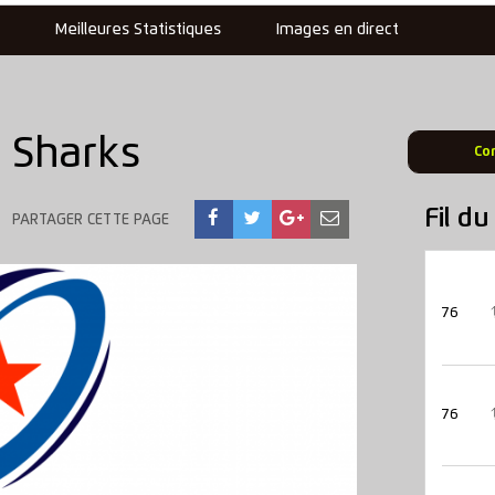
s
Meilleures Statistiques
Images en direct
 Sharks
Co
Fil d
PARTAGER CETTE PAGE
76
76