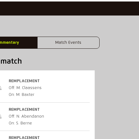
mmentary
Match Events
u match
REMPLACEMENT
Off: M. Claassens
On: M. Baxter
REMPLACEMENT
Off: N. Abendanon
On: S. Berne
REMPLACEMENT