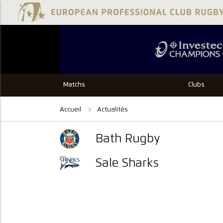
Matchs
Clubs
Accueil
Actualités
Bath Rugby
Sale Sharks