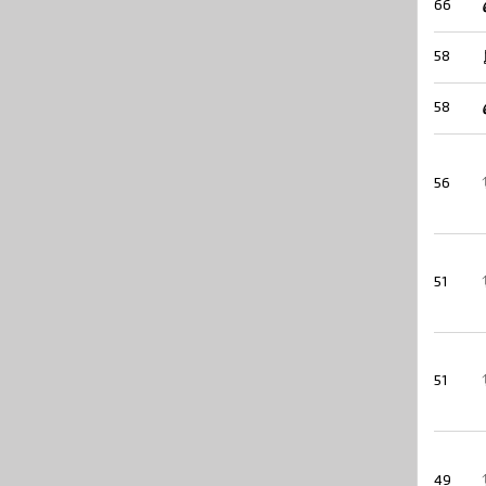
66
58
58
56
51
51
49