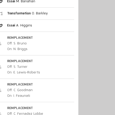
Essai
M. Banahan
Transformation
O. Barkley
Essai
A. Higgins
REMPLACEMENT
Off: S. Bruno
On: N. Briggs
REMPLACEMENT
Off: S. Turner
On: E. Lewis-Roberts
REMPLACEMENT
Off: C. Goodman
On: I. Feaunati
REMPLACEMENT
Off: C. Fernadez Lobbe