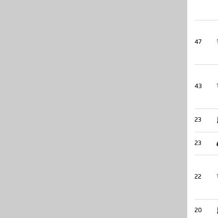
47
43
23
23
22
20