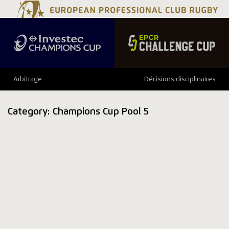
Arbitrage
Décisions disciplinaires
Category:
Champions Cup Pool 5