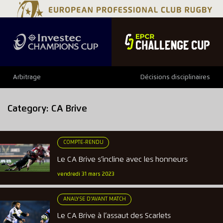
Arbitrage
Décisions disciplinaires
Category:
CA Brive
COMPTE-RENDU
Le CA Brive s’incline avec les honneurs
vendredi 31 mars 2023
ANALYSE D'AVANT MATCH
Le CA Brive à l’assaut des Scarlets