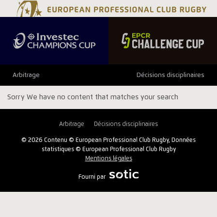
Arbitrage
Décisions disciplinaires
Sorry We have no content that matches your search
Arbitrage
Décisions disciplinaires
© 2026 Contenu © European Professional Club Rugby, Données
statistiques © European Professional Club Rugby
Mentions légales
Fourni par