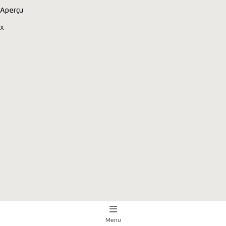
Aperçu
x
Menu