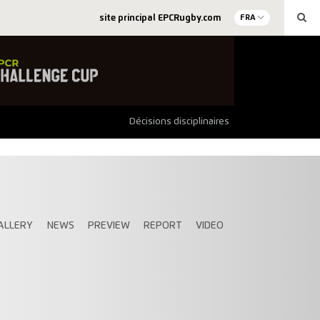
site principal EPCRugby.com
FRA
Décisions disciplinaires
ALLERY
NEWS
PREVIEW
REPORT
VIDEO