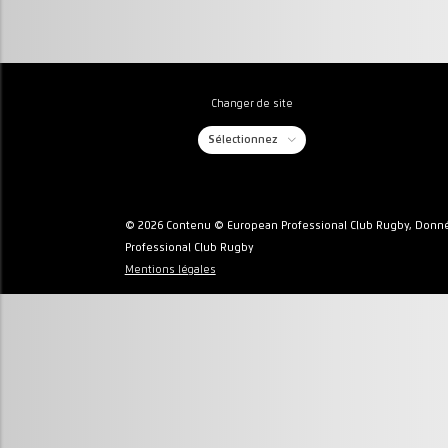
Changer de site
Sélectionnez
© 2026 Contenu © European Professional Club Rugby, Donné
Professional Club Rugby
Mentions légales