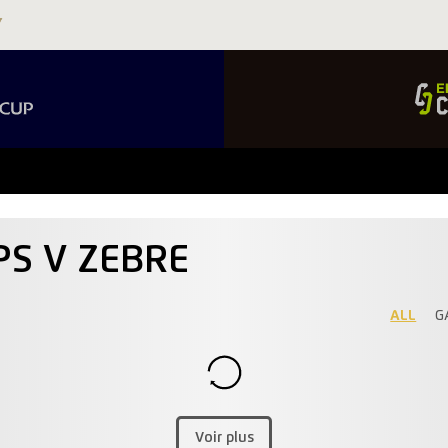
PS V ZEBRE
ALL
G
Voir plus