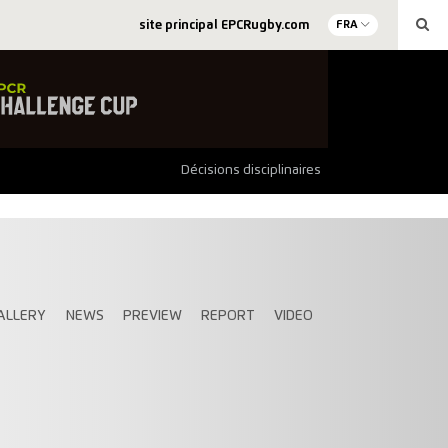
site principal EPCRugby.com
FRA
Décisions disciplinaires
ALLERY
NEWS
PREVIEW
REPORT
VIDEO