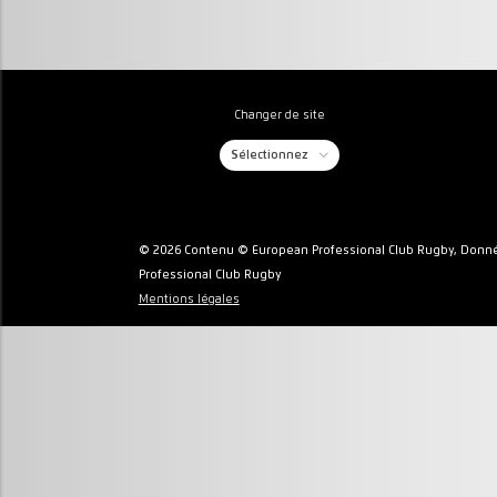
Changer de site
Sélectionnez
© 2026 Contenu © European Professional Club Rugby, Donné
Professional Club Rugby
Mentions légales