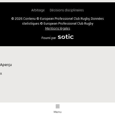
Arbitrage
Décisions disciplinaires
© 2026 Contenu © European Professional Club Rugby, Données
statistiques © European Professional Club Rugby
Mentions légales
Fourni par
Aperçu
x
Menu