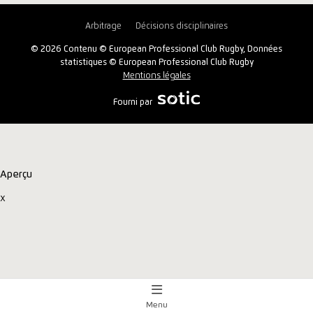
Arbitrage
Décisions disciplinaires
© 2026 Contenu © European Professional Club Rugby, Données
statistiques © European Professional Club Rugby
Mentions légales
Fourni par
Aperçu
x
Menu