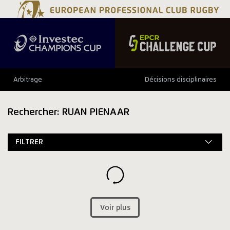
Arbitrage
Décisions disciplinaires
Rechercher: RUAN PIENAAR
FILTRER
Voir plus