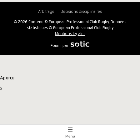
Arbitrage
Décisions disciplinaires
© 2026 Contenu © European Professional Club Rugby, Données
statistiques © European Professional Club Rugby
Mentions légales
Fourni par
Aperçu
x
Menu