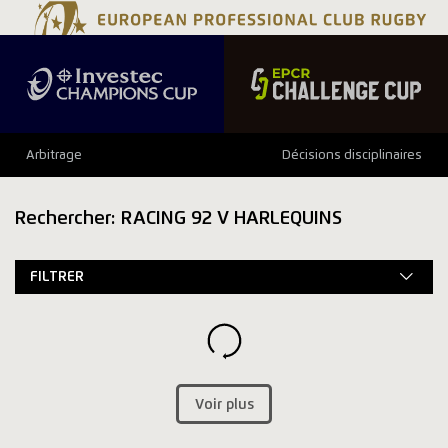
Arbitrage
Décisions disciplinaires
Rechercher: RACING 92 V HARLEQUINS
FILTRER
Voir plus