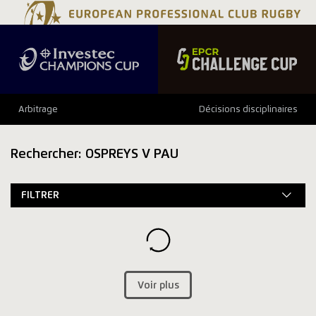
Arbitrage
Décisions disciplinaires
Rechercher: OSPREYS V PAU
FILTRER
Voir plus