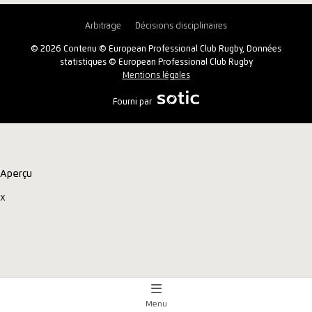
Arbitrage
Décisions disciplinaires
© 2026 Contenu © European Professional Club Rugby, Données
statistiques © European Professional Club Rugby
Mentions légales
Fourni par
Aperçu
x
Menu