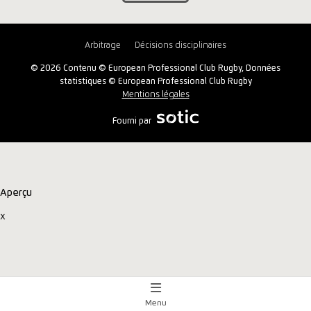
Arbitrage
Décisions disciplinaires
© 2026 Contenu © European Professional Club Rugby, Données
statistiques © European Professional Club Rugby
Mentions légales
Fourni par
Aperçu
x
Menu