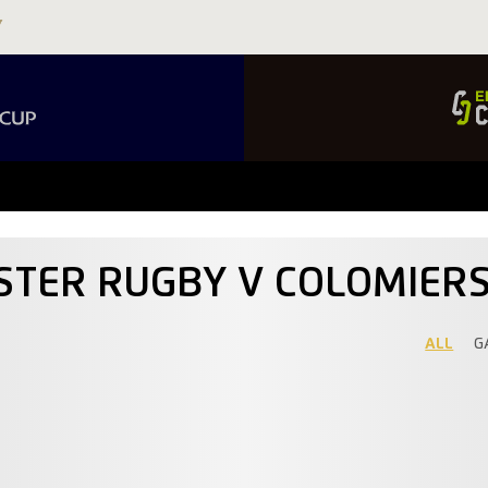
STER RUGBY V COLOMIER
ALL
G