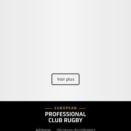
Voir plus
Arbitrage
Décisions disciplinaires