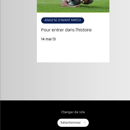
ANALYSE D'AVANT MATCH
Pour entrer dans l'histoire
14 mai 13
Changer de site
Sélectionnez