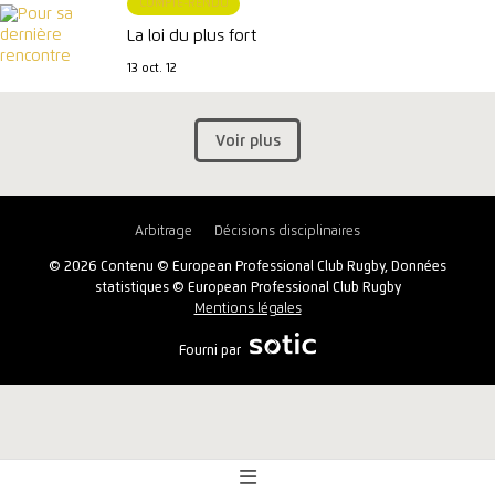
COMPTE-RENDU
La loi du plus fort
13 oct. 12
Voir plus
Arbitrage
Décisions disciplinaires
© 2026 Contenu © European Professional Club Rugby, Données
statistiques © European Professional Club Rugby
Mentions légales
Fourni par
Aperçu