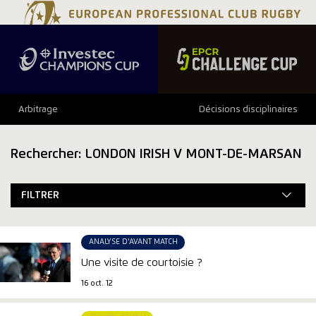
Arbitrage
Décisions disciplinaires
Rechercher: LONDON IRISH V MONT-DE-MARSAN
FILTRER
ANALYSE D'AVANT MATCH
Une visite de courtoisie ?
16 oct. 12