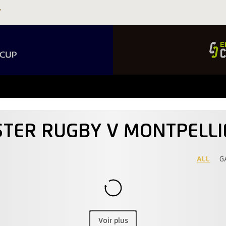
NSTER RUGBY V MONTPELLI
ALL
G
Voir plus