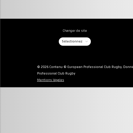
Changer de site
Sélectionnez
© 2026 Contenu © European Professional Club Rugby, Donné
Professional Club Rugby
Mentions légales