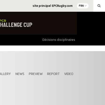
site principal EPCRugby.com
FRA
Décisions disciplinaires
ALLERY
NEWS
PREVIEW
REPORT
VIDEO