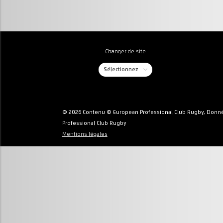
Changer de site
Sélectionnez
© 2026 Contenu © European Professional Club Rugby, Donné
Professional Club Rugby
Mentions légales