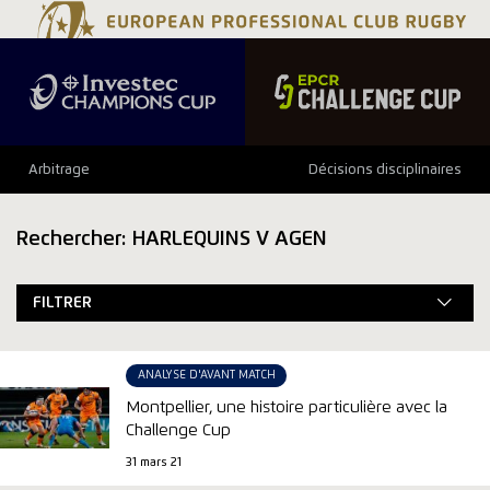
Arbitrage
Décisions disciplinaires
Rechercher: HARLEQUINS V AGEN
FILTRER
ANALYSE D'AVANT MATCH
Montpellier, une histoire particulière avec la
Challenge Cup
31 mars 21