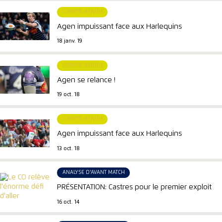
COMPTE-RENDU
Agen impuissant face aux Harlequins
18 janv. 19
COMPTE-RENDU
Agen se relance !
19 oct. 18
COMPTE-RENDU
Agen impuissant face aux Harlequins
13 oct. 18
ANALYSE D'AVANT MATCH
PRÉSENTATION: Castres pour le premier exploit
16 oct. 14