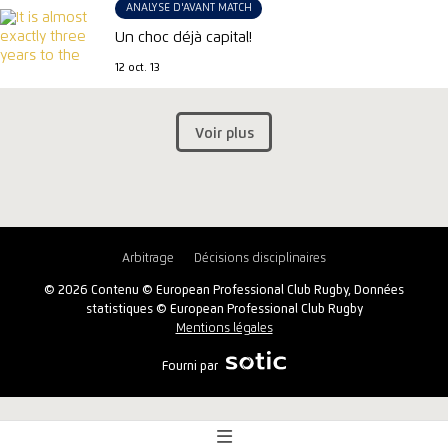
ANALYSE D'AVANT MATCH
Un choc déjà capital!
12 oct. 13
Voir plus
Arbitrage
Décisions disciplinaires
© 2026 Contenu © European Professional Club Rugby, Données
statistiques © European Professional Club Rugby
Mentions légales
Fourni par