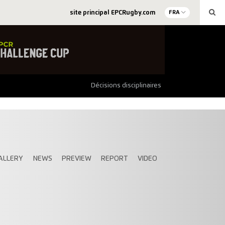
site principal EPCRugby.com
FRA
Décisions disciplinaires
ALLERY
NEWS
PREVIEW
REPORT
VIDEO