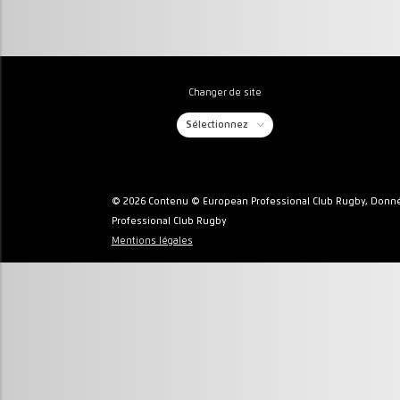
Changer de site
Sélectionnez
© 2026 Contenu © European Professional Club Rugby, Donné
Professional Club Rugby
Mentions légales