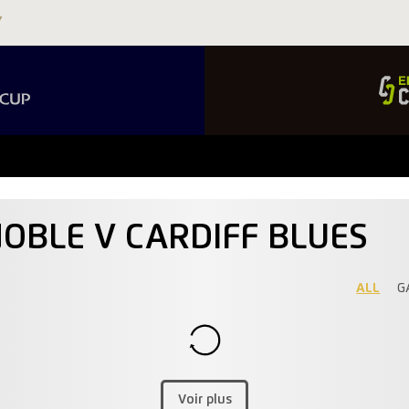
NOBLE V CARDIFF BLUES
ALL
G
Voir plus