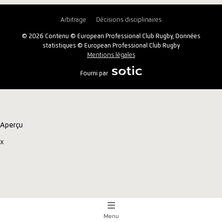
Arbitrage
Décisions disciplinaires
© 2026 Contenu © European Professional Club Rugby, Données
statistiques © European Professional Club Rugby
Mentions légales
Fourni par
Aperçu
x
Menu