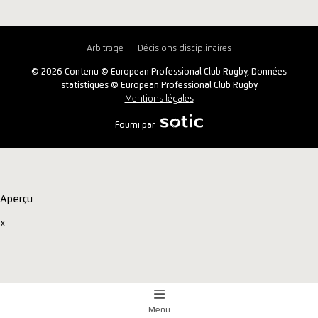
Arbitrage
Décisions disciplinaires
© 2026 Contenu © European Professional Club Rugby, Données
statistiques © European Professional Club Rugby
Mentions légales
Fourni par
Aperçu
x
Menu