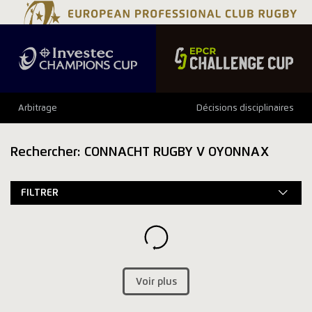
Arbitrage
Décisions disciplinaires
Rechercher: CONNACHT RUGBY V OYONNAX
FILTRER
Voir plus