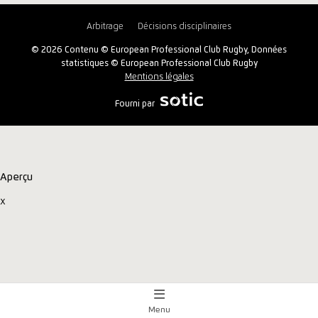
Arbitrage
Décisions disciplinaires
© 2026 Contenu © European Professional Club Rugby, Données
statistiques © European Professional Club Rugby
Mentions légales
Fourni par
Aperçu
x
Menu