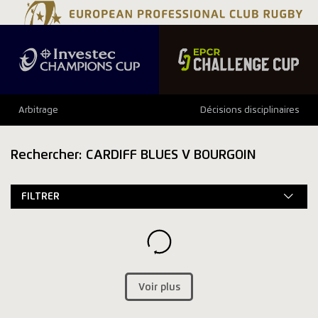
Arbitrage
Décisions disciplinaires
Rechercher: CARDIFF BLUES V BOURGOIN
FILTRER
Voir plus