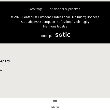
Arbitrage
Décisions disciplinaires
© 2026 Contenu © European Professional Club Rugby, Données
statistiques © European Professional Club Rugby
Mentions légales
Fourni par
Aperçu
x
Menu