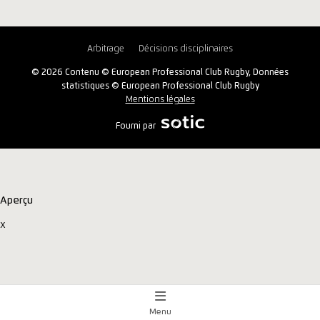
Arbitrage
Décisions disciplinaires
© 2026 Contenu © European Professional Club Rugby, Données
statistiques © European Professional Club Rugby
Mentions légales
Fourni par
Aperçu
x
Menu