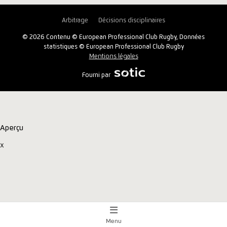
Arbitrage
Décisions disciplinaires
© 2026 Contenu © European Professional Club Rugby, Données
statistiques © European Professional Club Rugby
Mentions légales
Fourni par
Aperçu
x
Menu