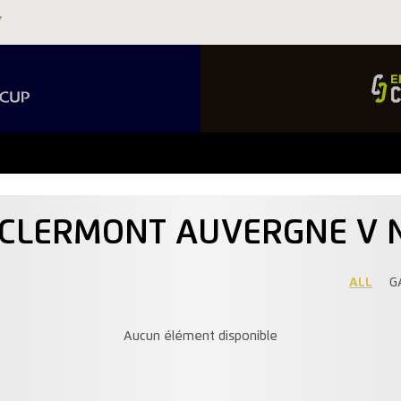
M CLERMONT AUVERGNE V 
ALL
G
Aucun élément disponible