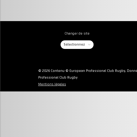
Changer de site
Sélectionnez
© 2026 Contenu © European Professional Club Rugby, Donné
Professional Club Rugby
Mentions légales